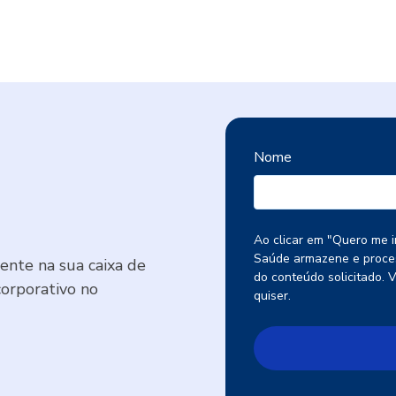
Nome
Ao clicar em "Quero me i
Saúde armazene e proces
nte na sua caixa de
do conteúdo solicitado. 
corporativo no
quiser.