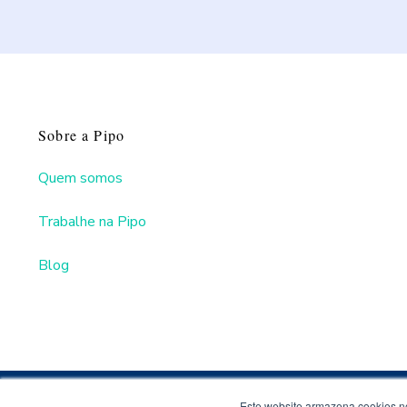
Sobre a Pipo
Quem somos
Trabalhe na Pipo
Blog
Este website armazena cookies no