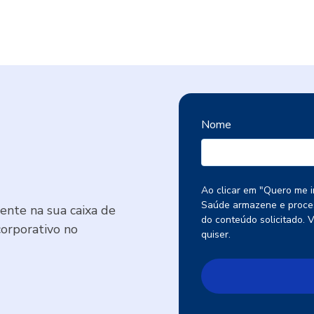
Nome
Ao clicar em "Quero me i
Saúde armazene e proces
nte na sua caixa de
do conteúdo solicitado. 
corporativo no
quiser.