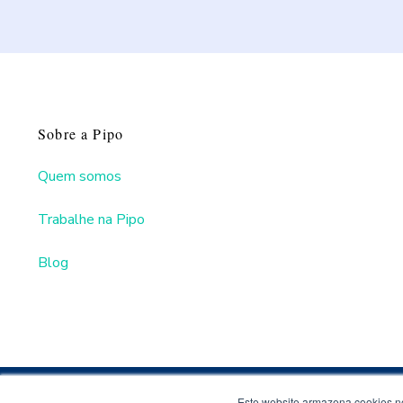
Sobre a Pipo
Quem somos
Trabalhe na Pipo
Blog
Este website armazena cookies no